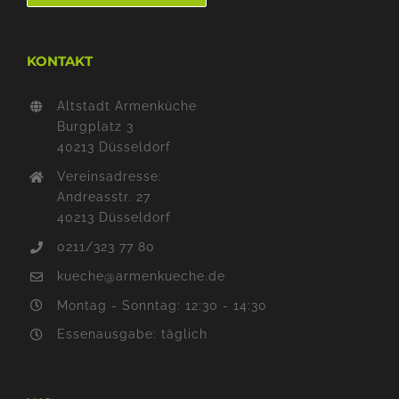
KONTAKT
Altstadt Armenküche
Burgplatz 3
40213 Düsseldorf
Vereinsadresse:
Andreasstr. 27
40213 Düsseldorf
0211/323 77 80
kueche@armenkueche.de
Montag - Sonntag: 12:30 - 14:30
Essenausgabe: täglich