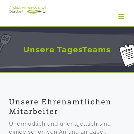
Zum
Inhalt
springen
Unsere TagesTeams
Unsere Ehrenamtlichen
Mitarbeiter
Unermüdlich und unentgeltlich sind
einige schon von Anfang an dabei,