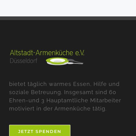
bietet täglich warmes Essen, Hilfe und
soziale Betreuung. Insgesamt sind 60
Ehren-und 3 Hauptamtliche Mitarbeiter
motiviert in der Armenküche tätig.
JETZT SPENDEN