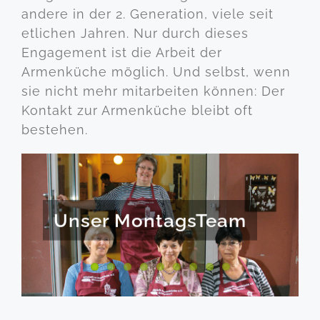
andere in der 2. Generation, viele seit
etlichen Jahren. Nur durch dieses
Engagement ist die Arbeit der
Armenküche möglich. Und selbst, wenn
sie nicht mehr mitarbeiten können: Der
Kontakt zur Armenküche bleibt oft
bestehen.
Unser MontagsTeam