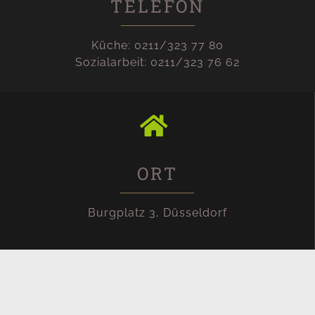
TELEFON
Küche: 0211/323 77 80
Sozialarbeit: 0211/323 76 62
ORT
Burgplatz 3, Düsseldorf