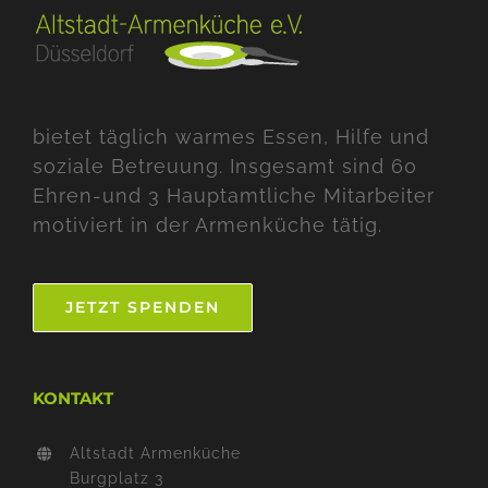
bietet täglich warmes Essen, Hilfe und
soziale Betreuung. Insgesamt sind 60
Ehren-und 3 Hauptamtliche Mitarbeiter
motiviert in der Armenküche tätig.
JETZT SPENDEN
KONTAKT
Altstadt Armenküche
Burgplatz 3