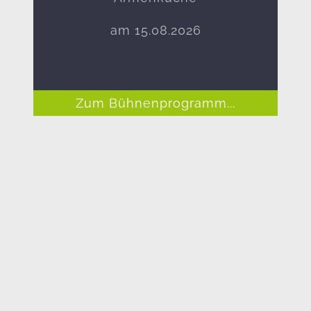
am 15.08.2026
Zum Bühnenprogramm...