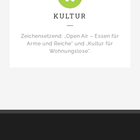
KULTUR
Zeichensetzend: „Open Air – Essen für
Arme und Reiche“ und „Kultur für
Wohnungslose“.