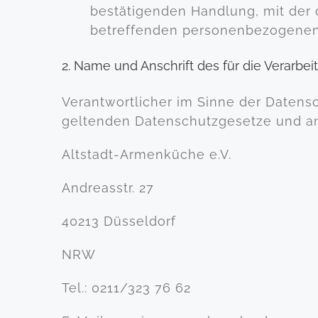
bestätigenden Handlung, mit der d
betreffenden personenbezogenen 
2. Name und Anschrift des für die Verarbe
Verantwortlicher im Sinne der Datens
geltenden Datenschutzgesetze und an
Altstadt-Armenküche e.V.
Andreasstr. 27
40213 Düsseldorf
NRW
Tel.: 0211/323 76 62