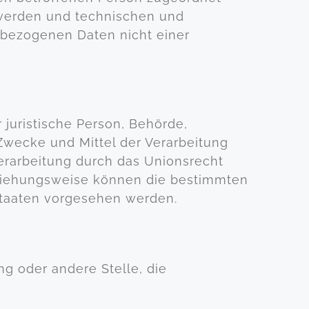
 werden und technischen und
nbezogenen Daten nicht einer
r juristische Person, Behörde,
 Zwecke und Mittel der Verarbeitung
erarbeitung durch das Unionsrecht
eziehungsweise können die bestimmten
staaten vorgesehen werden.
ung oder andere Stelle, die