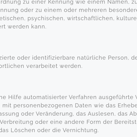
Zuordnung zu einer Kennung wie einem Namen, z
Kennung oder zu einem oder mehreren besonder
tischen, psychischen, wirtschaftlichen, kulturel
iert werden kann.
fizierte oder identifizierbare natürliche Perso
rtlichen verarbeitet werden.
hne Hilfe automatisierter Verfahren ausgeführte
it personenbezogenen Daten wie das Erheben, 
assung oder Veränderung, das Auslesen, das Ab
Verbreitung oder eine andere Form der Bereitst
das Löschen oder die Vernichtung.