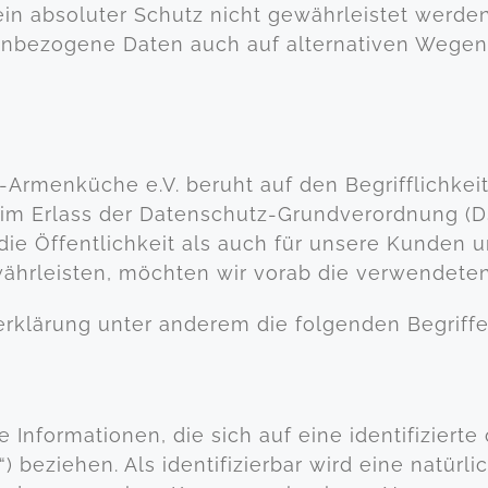
ein absoluter Schutz nicht gewährleistet werde
nenbezogene Daten auch auf alternativen Wegen,
-Armenküche e.V. beruht auf den Begrifflichkei
eim Erlass der Datenschutz-Grundverordnung 
die Öffentlichkeit als auch für unsere Kunden 
ährleisten, möchten wir vorab die verwendeten 
rklärung unter anderem die folgenden Begriffe
nformationen, die sich auf eine identifizierte 
) beziehen. Als identifizierbar wird eine natürl