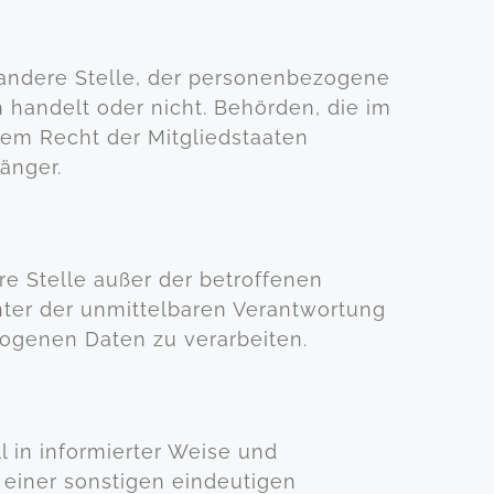
r andere Stelle, der personenbezogene
 handelt oder nicht. Behörden, die im
m Recht der Mitgliedstaaten
änger.
ere Stelle außer der betroffenen
nter der unmittelbaren Verantwortung
zogenen Daten zu verarbeiten.
l in informierter Weise und
einer sonstigen eindeutigen