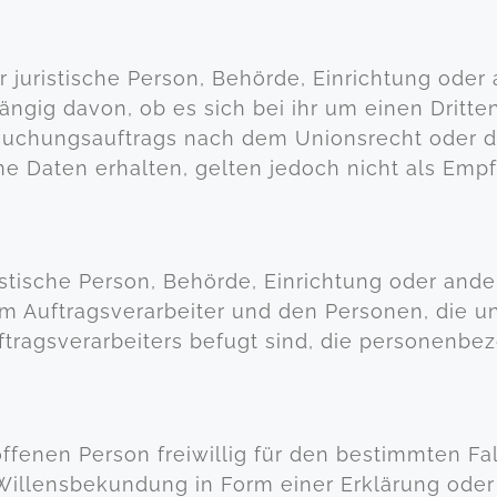
r juristische Person, Behörde, Einrichtung ode
gig davon, ob es sich bei ihr um einen Dritten
uchungsauftrags nach dem Unionsrecht oder de
 Daten erhalten, gelten jedoch nicht als Empf
uristische Person, Behörde, Einrichtung oder and
m Auftragsverarbeiter und den Personen, die u
ftragsverarbeiters befugt sind, die personenbe
offenen Person freiwillig für den bestimmten Fal
illensbekundung in Form einer Erklärung oder 