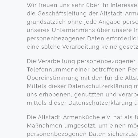
Wir freuen uns sehr über Ihr Interes
die Geschäftsleitung der Altstadt-Arm
grundsätzlich ohne jede Angabe pers
unseres Unternehmens über unsere In
personenbezogener Daten erforderlich
eine solche Verarbeitung keine gesetz
Die Verarbeitung personenbezogener D
Telefonnummer einer betroffenen Pers
Übereinstimmung mit den für die Alt
Mittels dieser Datenschutzerklärung 
uns erhobenen, genutzten und verarb
mittels dieser Datenschutzerklärung 
Die Altstadt-Armenküche e.V. hat als 
Maßnahmen umgesetzt, um einen mögli
personenbezogenen Daten sicherzuste