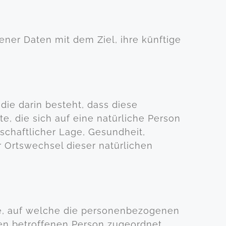
ner Daten mit dem Ziel, ihre künftige
die darin besteht, dass diese
 die sich auf eine natürliche Person
schaftlicher Lage, Gesundheit,
er Ortswechsel dieser natürlichen
se, auf welche die personenbezogenen
hen betroffenen Person zugeordnet