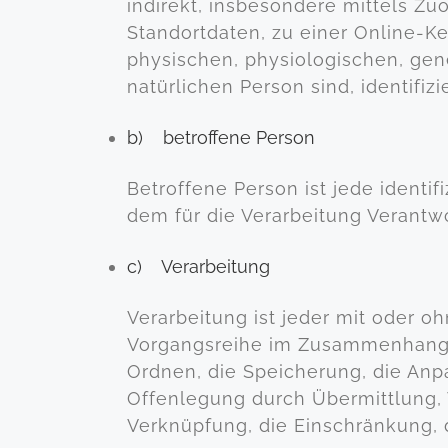
indirekt, insbesondere mittels 
Standortdaten, zu einer Online-
physischen, physiologischen, gene
natürlichen Person sind, identifiz
b) betroffene Person
Betroffene Person ist jede identi
dem für die Verarbeitung Verantwo
c) Verarbeitung
Verarbeitung ist jeder mit oder o
Vorgangsreihe im Zusammenhang m
Ordnen, die Speicherung, die Anp
Offenlegung durch Übermittlung, 
Verknüpfung, die Einschränkung, 