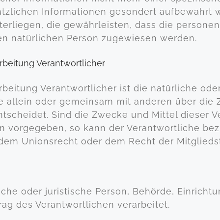
ätzlichen Informationen gesondert aufbewahrt
erliegen, die gewährleisten, dass die persone
baren natürlichen Person zugewiesen werden.
rbeitung Verantwortlicher
rbeitung Verantwortlicher ist die natürliche ode
die allein oder gemeinsam mit anderen über die
cheidet. Sind die Zwecke und Mittel dieser V
ten vorgegeben, so kann der Verantwortliche b
 dem Unionsrecht oder dem Recht der Mitglied
liche oder juristische Person, Behörde, Einricht
g des Verantwortlichen verarbeitet.