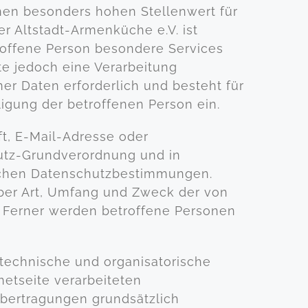
nen besonders hohen Stellenwert für
er Altstadt-Armenküche e.V. ist
roffene Person besondere Services
e jedoch eine Verarbeitung
r Daten erforderlich und besteht für
ligung der betroffenen Person ein.
t, E-Mail-Adresse oder
hutz-Grundverordnung und in
ischen Datenschutzbestimmungen.
über Art, Umfang und Zweck der von
 Ferner werden betroffene Personen
e technische und organisatorische
etseite verarbeiteten
bertragungen grundsätzlich