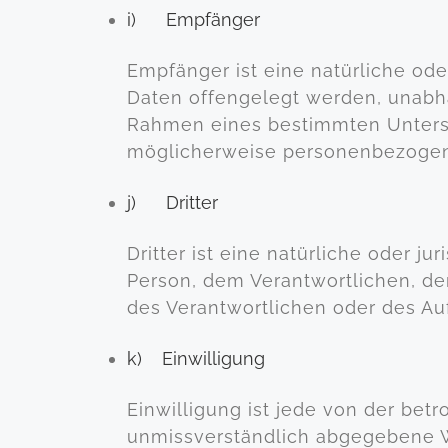
i) Empfänger
Empfänger ist eine natürliche ode
Daten offengelegt werden, unabhän
Rahmen eines bestimmten Unters
möglicherweise personenbezogene
j) Dritter
Dritter ist eine natürliche oder j
Person, dem Verantwortlichen, de
des Verantwortlichen oder des Au
k) Einwilligung
Einwilligung ist jede von der betr
unmissverständlich abgegebene W