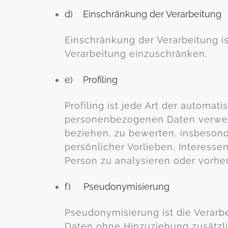
d) Einschränkung der Verarbeitung
Einschränkung der Verarbeitung i
Verarbeitung einzuschränken.
e) Profiling
Profiling ist jede Art der automa
personenbezogenen Daten verwend
beziehen, zu bewerten, insbesonde
persönlicher Vorlieben, Interessen
Person zu analysieren oder vorhe
f) Pseudonymisierung
Pseudonymisierung ist die Verar
Daten ohne Hinzuziehung zusätzli