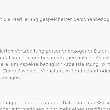
st die Markierung gespeicherter personenbezoge
tisierten Verarbeitung personenbezogener Daten, 
et werden, um bestimmte persönliche Aspekte,
re, um Aspekte bezüglich Arbeitsleistung, wirt
, Zuverlässigkeit, Verhalten, Aufenthaltsort od
rzusagen.
beitung personenbezogener Daten in einer Wei
cher Informationen nicht mehr einer spezifisc